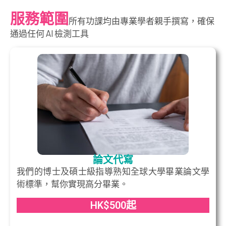
服務範圍
所有功課均由專業學者親手撰寫，確保
通過任何 AI 檢測工具
論文代寫
我們的博士及碩士級指導熟知全球大學畢業論文學
術標準，幫你實現高分畢業。
HK$500起