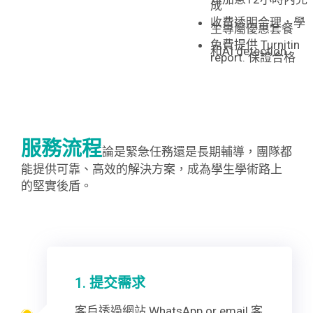
成
收費透明合理，學
生專屬優惠套餐
免費提供 Turnitin
和AI detection
report. 保證合格
服務流程
論是緊急任務還是長期輔導，團隊都
能提供可靠、高效的解決方案，成為學生學術路上
的堅實後盾。
1. 提交需求
客戶透過網站 WhatsApp or email 客