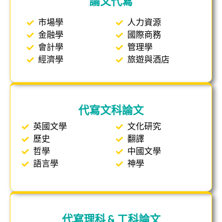
論文代寫
市場學
人力資源
金融學
國際商務
會計學
管理學
經濟學
旅遊與酒店
代寫文科論文
英國文學
文化研究
歷史
翻譯
哲學
中國文學
語言學
神學
代寫理科 & 工科論文