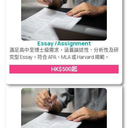
Essay /Assignment
滿足高中至博士級需求，涵蓋論述性、分析性及研
究型 Essay，符合 APA、MLA 或 Harvard 規範。
HK$500起