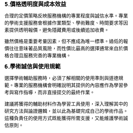
5.價格透明度與成本效益
合理的定價策略反映服務機構的專業程度與誠信水準。專業
的學術支援服務會根據作業類型、學術難度、時間要求等因
素提供透明報價，避免隱藏費用或後續追加收費。
雖然價格是重要考量因素，但不應成為唯一標準。過低的報
價往往意味著品質風險，而性價比最高的選擇通常來自於價
格合理且服務完善的專業機構。
6.學術誠信與使用規範
選擇學術輔助服務時，必須了解相關的使用準則與道德規
範。專業的服務機構會明確說明其提供的內容應作為學習參
考與寫作指導，而非直接提交的最終作業。
建議將獲得的輔助材料作為學習工具使用，深入理解其中的
研究方法與論證邏輯，並以此為基礎完成自己的學術作品。
這種負責任的使用方式既能獲得所需支援，又能維護學術誠
信原則。