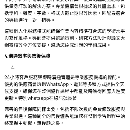
供量身訂製的解決方案。專業機構會根據您的具體需求，包
括學科、難度、字數、格式與截止期限等因素，匹配最適合
的導師進行一對一指導。
這種個人化服務模式能確保作業內容精準符合您的學術水平
與寫作風格。導師會提供選題策劃、研究方法設計與論文大
綱審核等全方位支援，幫助您達成理想的學術成果。
4.
溝通效率與售後保障
24小時客戶服務與即時溝通管道是專業服務機構的標配。
優秀的供應商會透過WhatsApp、電郵等多種方式提供全天
候支援，確保您在整個協作過程中都能及時獲得回應與進度
更新。特別whatsapp在線訊號長著
完善的售後保障同樣重要，包括不限次數的免費修改服務與
專業跟進。這種周全的售後體系能讓您在整個學習過程中始
終掌握主動權，無後顧之憂。