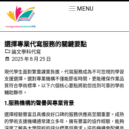
MENU
選擇專業代寫服務的關鍵要點
論文學科代寫
2025 年 8 月 25 日
現代學生面對繁重課業負擔，代寫服務成為不可忽視的學習
支援選擇。選對專業機構不僅能節省時間，更能確保作業品
質符合學術標準。以下六個核心要點將助您找到可靠的學術
輔助夥伴。
1.
服務機構的聲譽與專業背景
選擇經驗豐富且具備良好口碑的服務供應商至關重要。成熟
的學術支援機構通常建立多年，擁有豐富的協作經驗，能夠
深度了解各大學院校的評分標準與要求。這些機構會配備具