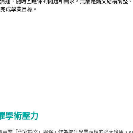
即時溝通，隨時回應你的問題和需求。無論是論文結構調整
保完成學業目標。
你無懼學術壓力
代寫論文」服務，作為提升學業表現的強大後盾。assignmen