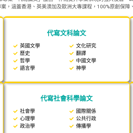
，涵蓋香港、英美澳加及歐洲大專課程，100%原創保障、Tur
代寫文科論文
英國文學
文化研究
歷史
翻譯
哲學
中國文學
語言學
神學
代寫社會科學論文
社會學
國際關係
心理學
公共行政
政治學
傳播學