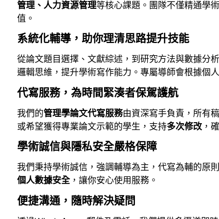
管理、人力資源管理
等核心課題。團隊不僅精通學
值。
系統化輔導，助你理清思路提升技能
從論文題目選擇、文獻綜述，到研究方法與數據分
邏輯思維，提升學術寫作能力。專屬導師會根據個
代寫服務，為時間緊湊者保駕護航
我們的
管理學論文代寫服務
由資深寫手負責，所有
或希望獲得專業論文示範的學生，支持
多次修改
，
學術誠信與隱私安全嚴格保障
我們秉持學術誠信，強調輔導為主，代寫為輔的原
個人數據安全
，讓你安心使用服務。
便捷溝通，隨時解決疑問