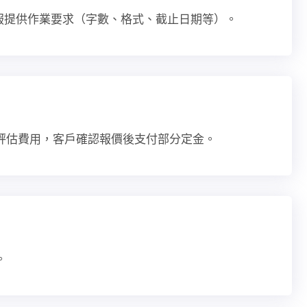
ail 客服提供作業要求（字數、格式、截止日期等）。
評估費用，客戶確認報價後支付部分定金。
。