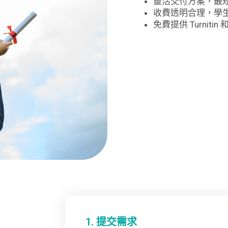
靈活交付方案，最短
收費透明合理，學
免費提供 Turnitin 和
1. 提交需求