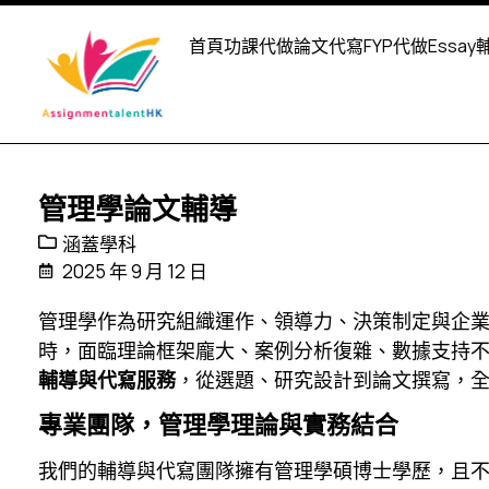
首頁
功課代做
論文代寫
FYP代做
Essay
管理學論文輔導
涵蓋學科
2025 年 9 月 12 日
管理學作為研究組織運作、領導力、決策制定與企
時，面臨理論框架龐大、案例分析復雜、數據支持
輔導與代寫服務
，從選題、研究設計到論文撰寫，
專業團隊，管理學理論與實務結合
我們的輔導與代寫團隊擁有管理學碩博士學歷，且