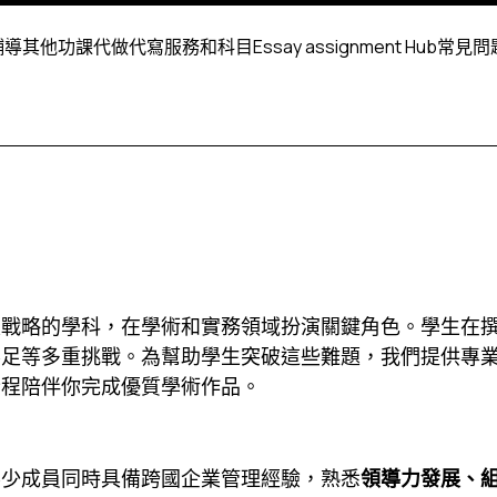
輔導
其他功課代做
代寫服務和科目
Essay assignment Hub
常見問
業戰略的學科，在學術和實務領域扮演關鍵角色。學生在
不足等多重挑戰。為幫助學生突破這些難題，我們提供專
全程陪伴你完成優質學術作品。
不少成員同時具備跨國企業管理經驗，熟悉
領導力發展、