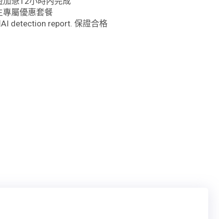
加急12小時內完成
生專屬優惠套餐
AI detection report. 保證合格