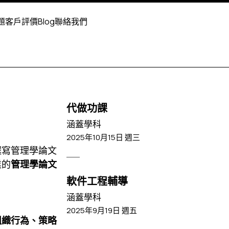
題
客戶評價
Blog
聯絡我們
代做功課
涵蓋學科
2025年10月15日 週三
撰寫管理學論文
業的
管理學論文
軟件工程輔導
涵蓋學科
2025年9月19日 週五
組織行為、策略