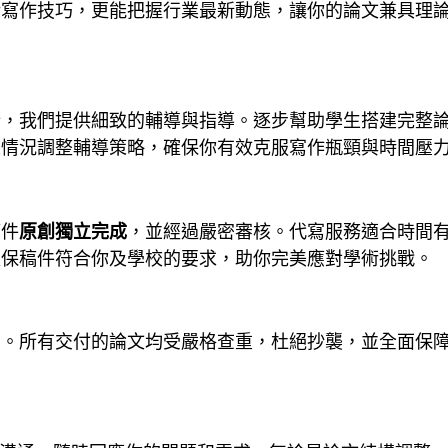
術寫作技巧，更能把握行業最新動態，讓你的論文兼具理
析，我們提供細致的輔導與指導。逐步幫助學生搭建完整
人情況調整輔導策略，確保你有效克服寫作瓶頸與時間壓
稿件
原創獨立完成
，並經過嚴密審核。代寫服務適合時間
確保稿件符合你及學校的要求，助你完美應對學術挑戰。
則。所有交付的論文均受嚴格查重，杜絕抄襲，並全面保